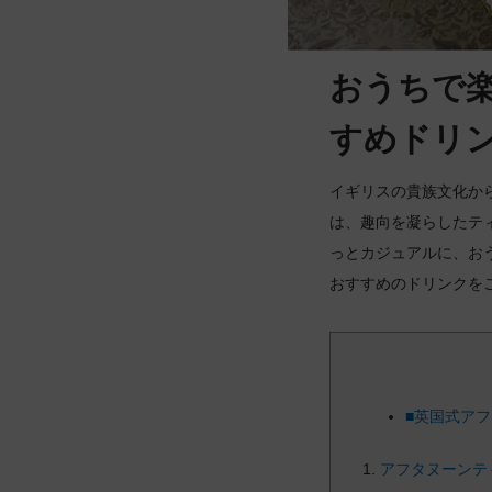
おうちで
すめドリ
イギリスの貴族文化か
は、趣向を凝らしたテ
っとカジュアルに、お
おすすめのドリンクを
■英国式ア
アフタヌーンテ