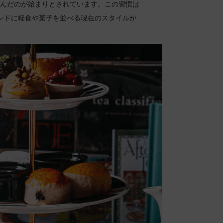
しんだのが始まりとされています。この習慣は
ンドに軽食や菓子を並べる現在のスタイルが