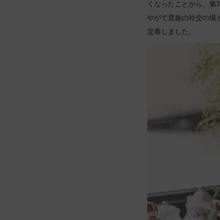
くなったことから、第
やがて貴族の社交の場
定着しました。