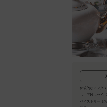
伝統的なアフタヌ
し、下段にセイボ
ペイストリー（焼