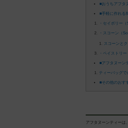
■おうちアフタ
■手軽に作れる
・セイボリー（Sa
・スコーン（Sc
スコーンとク
・ペイストリー（P
■アフタヌーン
ティーバッグで
■その他のおす
アフタヌーンティーは