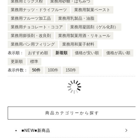
業務用ミックス粉
業務用砂糖・はちみつ
業務用ナッツ・ドライフルーツ
業務用製菓ペースト
業務用フルーツ加工品
業務用乳製品・油脂
業務用チョコレート・ココア
業務用凝固剤（ゲル化剤）
業務用膨張剤・改良剤
業務用製菓用酒・リキュール
業務用パン用フィリング
業務用和菓子材料
表示順：
おすすめ順
新着順
価格が安い順
価格が高い順
更新順
標準
表示件数：
50件
100件
150件
商品カテゴリーから探す
■NEW■新商品