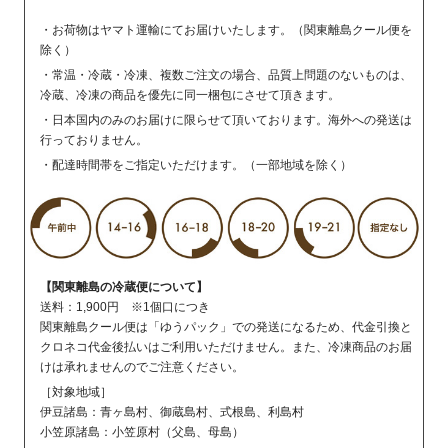
・お荷物はヤマト運輸にてお届けいたします。（関東離島クール便を
除く）
・常温・冷蔵・冷凍、複数ご注文の場合、品質上問題のないものは、
冷蔵、冷凍の商品を優先に同一梱包にさせて頂きます。
・日本国内のみのお届けに限らせて頂いております。海外への発送は
行っておりません。
・配達時間帯をご指定いただけます。（一部地域を除く）
【関東離島の冷蔵便について】
送料：1,900円 ※1個口につき
関東離島クール便は「ゆうパック」での発送になるため、代金引換と
クロネコ代金後払いはご利用いただけません。また、冷凍商品のお届
けは承れませんのでご注意ください。
［対象地域］
伊豆諸島：青ヶ島村、御蔵島村、式根島、利島村
小笠原諸島：小笠原村（父島、母島）