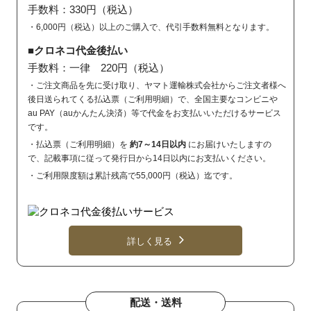
手数料：330円（税込）
・6,000円（税込）以上のご購入で、代引手数料無料となります。
■クロネコ代金後払い
手数料：一律 220円（税込）
・ご注文商品を先に受け取り、ヤマト運輸株式会社からご注文者様へ
後日送られてくる払込票（ご利用明細）で、全国主要なコンビニや
au PAY（auかんたん決済）等で代金をお支払いいただけるサービス
です。
・払込票（ご利用明細）を
約7～14日以内
にお届けいたしますの
で、記載事項に従って発行日から14日以内にお支払いください。
・ご利用限度額は累計残高で55,000円（税込）迄です。
詳しく見る
配送・送料