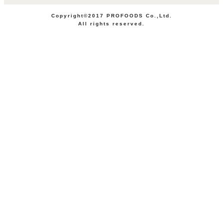
Copyright©2017 PROFOODS Co.,Ltd.
All rights reserved.