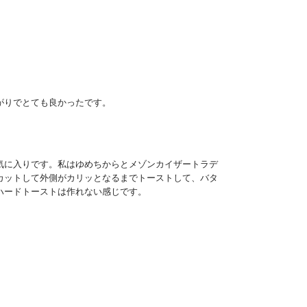
がりでとても良かったです。
気に入りです。私はゆめちからとメゾンカイザートラデ
カットして外側がカリッとなるまでトーストして、バタ
ハードトーストは作れない感じです。