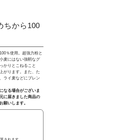
ちから100
00％使用。超強力粉と
小麦にはない強靭なグ
っかりとこねること
上がります。また、た
、ライ麦などにブレン
になる場合がございま
元に届きました商品の
お願いします。
加算されます。