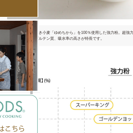
北海道産の秋まき小麦「ゆめちから」を100％使用した強力粉。超強
はない強靭なグルテン質、吸水率の高さが特長です。