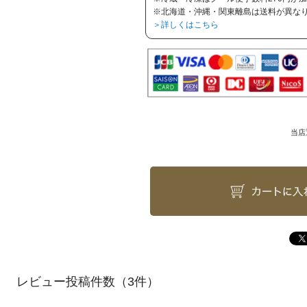
※北海道・沖縄・関東離島は送料が異な
＞詳しくはこちら
当店
（3件）