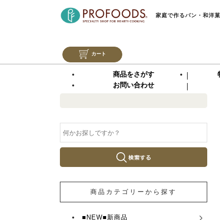
家庭で作るパン・和洋
カート
商品をさがす
お問い合わせ
商品カテゴリーから探す
■NEW■新商品