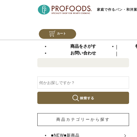
家庭で作るパン・和洋
カート
商品をさがす
お問い合わせ
商品カテゴリーから探す
■NEW■新商品