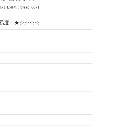
レシピ番号：
bread_0071
難易度：★☆☆☆☆