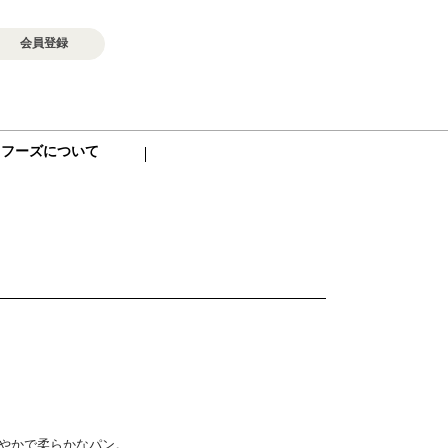
会員登録
ロフーズについて
やかで柔らかなパン。