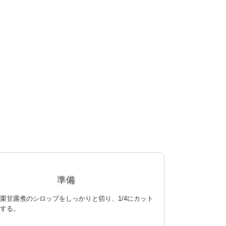
準備
栗甘露煮のシロップをしっかりと切り、1/4にカット
する。