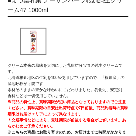
■
よつ葉乳業 ノーザンハーツ根釧純生クリ
ーム47 1000ml
クリーム本来の風味を大切にした乳脂肪分47％の純生クリームで
す。
北海道根釧地区の生乳を100％使用していますので、「根釧産」の
産地呼称が可能です。
素材そのままの豊かな味わいにこだわりました。乳化剤、安定剤、
香料などは一切使用していません。
※商品の特性上、賞味期限が短い商品となっておりますのでご注意
ください。賞味期限の目安は出荷時点で7日前後。商品到着時の賞味
期限はお届けエリアによって異なります。
＊交通事情などにより、賞味期限が前後する場合がございます。あ
らかじめご了承ください。
※こちらの商品はお取り寄せのため、お届けまでに時間がかかりま