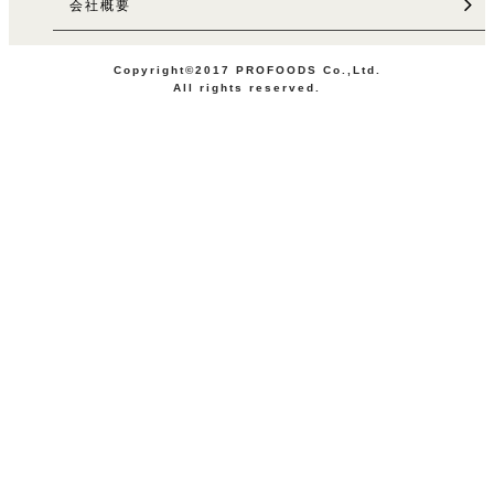
会社概要
Copyright©2017 PROFOODS Co.,Ltd.
All rights reserved.