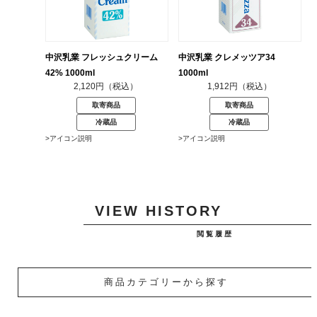
中沢乳業 フレッシュクリーム
中沢乳業 クレメッツア34
42% 1000ml
1000ml
2,120円（税込）
1,912円（税込）
取寄商品
取寄商品
冷蔵品
冷蔵品
>アイコン説明
>アイコン説明
VIEW HISTORY
閲覧履歴
商品カテゴリーから探す