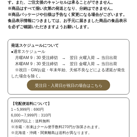
す。また、ご注文後のキャンセルは承ることができません。
※商品はすべて揃い次第の発送となり、分納はできません。
※商品パッケージや仕様は予告なく変更になる場合がございます。
食品表示情報につきましては、お手元に届きました商品の食品表示
を必ずご確認いただきますようお願いします。
発送スケジュールについて
●通常スケジュール
月曜AM 9：30 受注締切 → 翌日 火曜入荷 → 当日出荷
木曜AM 9：30 受注締切 → 翌日 金曜入荷 → 当日出荷
※祝日・GWお盆・年末年始、天候不良などによる遅延が発生
した場合を除く。
受注日・入荷日が祝日の場合はこちら
【宅配便送料について】
1～5,999円：690円
6,000～7,999円：310円
8,000円以上：送料無料
※冷蔵・冷凍はクール便手数料270円が加算されます。
※北海道・沖縄・関東離島は送料が異なります。