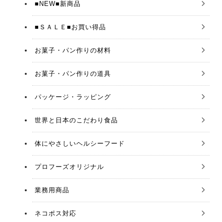
■NEW■新商品
■ＳＡＬＥ■お買い得品
お菓子・パン作りの材料
お菓子・パン作りの道具
パッケージ・ラッピング
世界と日本のこだわり食品
体にやさしいヘルシーフード
プロフーズオリジナル
業務用商品
ネコポス対応