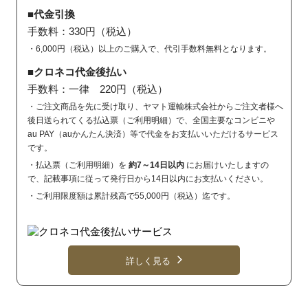
■代金引換
手数料：330円（税込）
・6,000円（税込）以上のご購入で、代引手数料無料となります。
■クロネコ代金後払い
手数料：一律 220円（税込）
・ご注文商品を先に受け取り、ヤマト運輸株式会社からご注文者様へ
後日送られてくる払込票（ご利用明細）で、全国主要なコンビニや
au PAY（auかんたん決済）等で代金をお支払いいただけるサービス
です。
・払込票（ご利用明細）を
約7～14日以内
にお届けいたしますの
で、記載事項に従って発行日から14日以内にお支払いください。
・ご利用限度額は累計残高で55,000円（税込）迄です。
詳しく見る