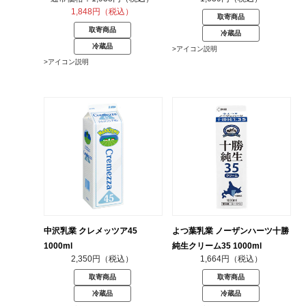
1,848円（税込）
取寄商品
取寄商品
冷蔵品
冷蔵品
>アイコン説明
>アイコン説明
中沢乳業 クレメッツア45
よつ葉乳業 ノーザンハーツ十勝
1000ml
純生クリーム35 1000ml
2,350円（税込）
1,664円（税込）
取寄商品
取寄商品
冷蔵品
冷蔵品