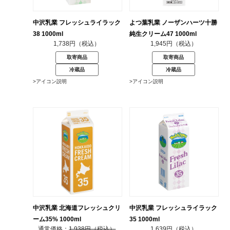
中沢乳業 フレッシュライラック
よつ葉乳業 ノーザンハーツ十勝
38 1000ml
純生クリーム47 1000ml
1,738円（税込）
1,945円（税込）
取寄商品
取寄商品
冷蔵品
冷蔵品
>アイコン説明
>アイコン説明
中沢乳業 北海道フレッシュクリ
中沢乳業 フレッシュライラック
ーム35% 1000ml
35 1000ml
1,938円（税込）
1,639円（税込）