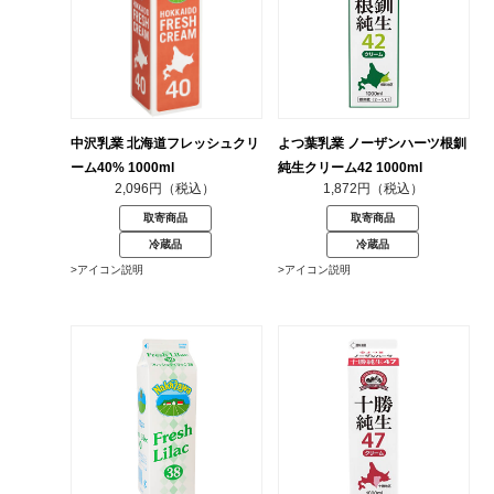
中沢乳業 北海道フレッシュクリ
よつ葉乳業 ノーザンハーツ根釧
ーム40% 1000ml
純生クリーム42 1000ml
2,096円（税込）
1,872円（税込）
取寄商品
取寄商品
冷蔵品
冷蔵品
>アイコン説明
>アイコン説明