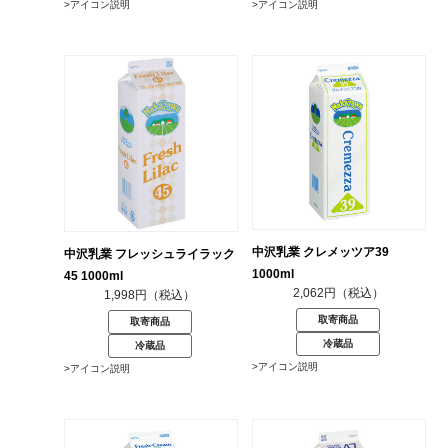
>アイコン説明
>アイコン説明
中沢乳業 クレメッツア39
中沢乳業 フレッシュライラック
1000ml
45 1000ml
2,062円（税込）
1,998円（税込）
取寄商品
取寄商品
冷蔵品
冷蔵品
>アイコン説明
>アイコン説明