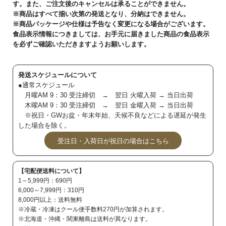
す。また、ご注文後のキャンセルは承ることができません。
※商品はすべて揃い次第の発送となり、分納はできません。
※商品パッケージや仕様は予告なく変更になる場合がございます。
食品表示情報につきましては、お手元に届きました商品の食品表示
を必ずご確認いただきますようお願いします。
発送スケジュールについて
●通常スケジュール
月曜AM 9：30 受注締切 → 翌日 火曜入荷 → 当日出荷
木曜AM 9：30 受注締切 → 翌日 金曜入荷 → 当日出荷
※祝日・GWお盆・年末年始、天候不良などによる遅延が発生
した場合を除く。
受注日・入荷日が祝日の場合はこちら
【宅配便送料について】
1～5,999円：690円
6,000～7,999円：310円
8,000円以上：送料無料
※冷蔵・冷凍はクール便手数料270円が加算されます。
※北海道・沖縄・関東離島は送料が異なります。