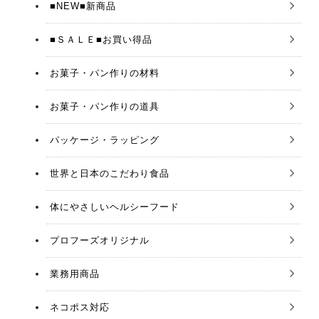
■NEW■新商品
■ＳＡＬＥ■お買い得品
お菓子・パン作りの材料
お菓子・パン作りの道具
パッケージ・ラッピング
世界と日本のこだわり食品
体にやさしいヘルシーフード
プロフーズオリジナル
業務用商品
ネコポス対応