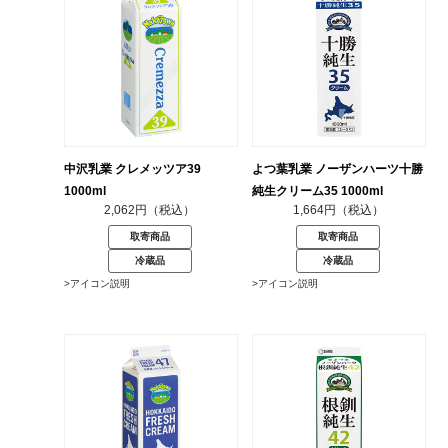
中沢乳業 クレメッツア39
よつ葉乳業 ノーザンハーツ十勝
1000ml
純生クリーム35 1000ml
2,062円（税込）
1,664円（税込）
取寄商品
取寄商品
冷蔵品
冷蔵品
>アイコン説明
>アイコン説明