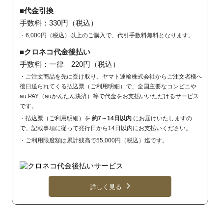
■代金引換
手数料：330円（税込）
・6,000円（税込）以上のご購入で、代引手数料無料となります。
■クロネコ代金後払い
手数料：一律 220円（税込）
・ご注文商品を先に受け取り、ヤマト運輸株式会社からご注文者様へ
後日送られてくる払込票（ご利用明細）で、全国主要なコンビニや
au PAY（auかんたん決済）等で代金をお支払いいただけるサービス
です。
・払込票（ご利用明細）を
約7～14日以内
にお届けいたしますの
で、記載事項に従って発行日から14日以内にお支払いください。
・ご利用限度額は累計残高で55,000円（税込）迄です。
詳しく見る