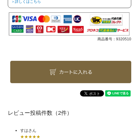
＞詳しくはこちら
商品番号：
9320510
（2件）
すはさん
★★★★★