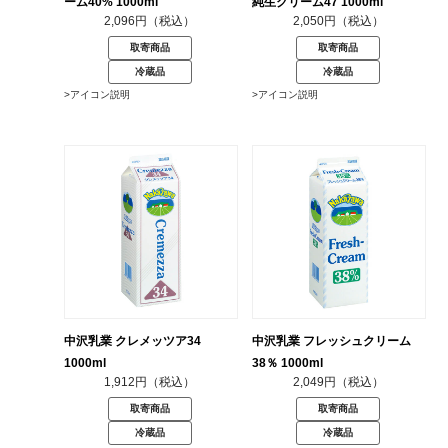
ーム40% 1000ml
純生クリーム47 1000ml
2,096円（税込）
2,050円（税込）
取寄商品
取寄商品
冷蔵品
冷蔵品
>アイコン説明
>アイコン説明
中沢乳業 クレメッツア34
中沢乳業 フレッシュクリーム
1000ml
38％ 1000ml
1,912円（税込）
2,049円（税込）
取寄商品
取寄商品
冷蔵品
冷蔵品