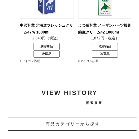
中沢乳業 北海道フレッシュクリ
よつ葉乳業 ノーザンハーツ根釧
ーム47％ 1000ml
純生クリーム42 1000ml
2,348円（税込）
1,872円（税込）
取寄商品
取寄商品
冷蔵品
冷蔵品
>アイコン説明
>アイコン説明
VIEW HISTORY
閲覧履歴
商品カテゴリーから探す