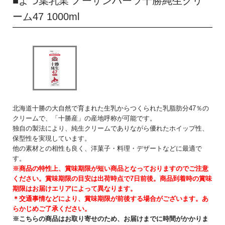
■
よつ葉乳業 ノーザンハーツ十勝純生クリ
ーム47 1000ml
北海道十勝の大自然で育まれた生乳からつくられた乳脂肪分47％の
クリームで、「十勝産」の産地呼称が可能です。
独自の製法により、純生クリームでありながら優れたホイップ性、
保型性を実現しています。
他の素材との相性も良く、洋菓子・料理・デザートなどに最適で
す。
※商品の特性上、賞味期限が短い商品となっておりますのでご注意
ください。賞味期限の目安は出荷時点で7日前後。商品到着時の賞味
期限はお届けエリアによって異なります。
＊交通事情などにより、賞味期限が前後する場合がございます。あ
らかじめご了承ください。
※こちらの商品はお取り寄せのため、お届けまでに時間がかかりま