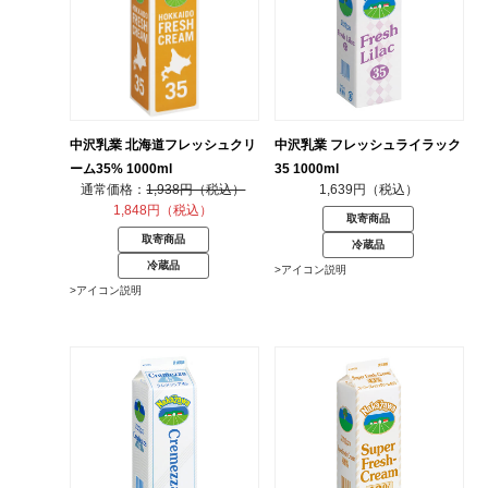
中沢乳業 北海道フレッシュクリ
中沢乳業 フレッシュライラック
ーム35% 1000ml
35 1000ml
1,938円（税込）
1,639円（税込）
1,848円（税込）
取寄商品
取寄商品
冷蔵品
冷蔵品
>アイコン説明
>アイコン説明