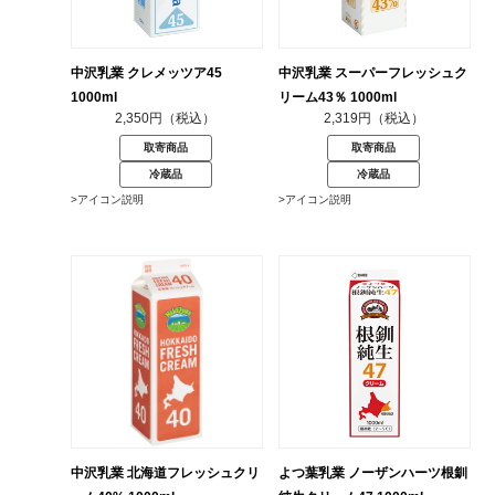
中沢乳業 クレメッツア45
中沢乳業 スーパーフレッシュク
1000ml
リーム43％ 1000ml
2,350円（税込）
2,319円（税込）
取寄商品
取寄商品
冷蔵品
冷蔵品
>アイコン説明
>アイコン説明
中沢乳業 北海道フレッシュクリ
よつ葉乳業 ノーザンハーツ根釧