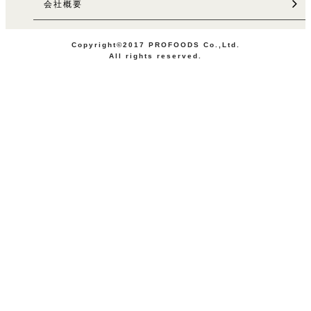
会社概要
Copyright©2017 PROFOODS Co.,Ltd.
All rights reserved.