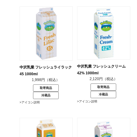
中沢乳業 フレッシュクリーム
中沢乳業 フレッシュライラック
42% 1000ml
45 1000ml
2,120円（税込）
1,998円（税込）
取寄商品
取寄商品
冷蔵品
冷蔵品
>アイコン説明
>アイコン説明