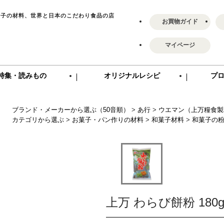
菓子の材料、世界と日本のこだわり食品の店
お買物ガイド
マイページ
特集・読みもの
オリジナルレシピ
プ
ブランド・メーカーから選ぶ（50音順）
>
あ行
>
ウエマン（上万糧食製
カテゴリから選ぶ
>
お菓子・パン作りの材料
>
和菓子材料
>
和菓子の
上万 わらび餅粉 180