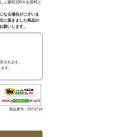
ょ澱粉100％を原料と
になる場合がございま
元に届きました商品の
お願いします。
加算されます。
ります。
商品番号：
0570716