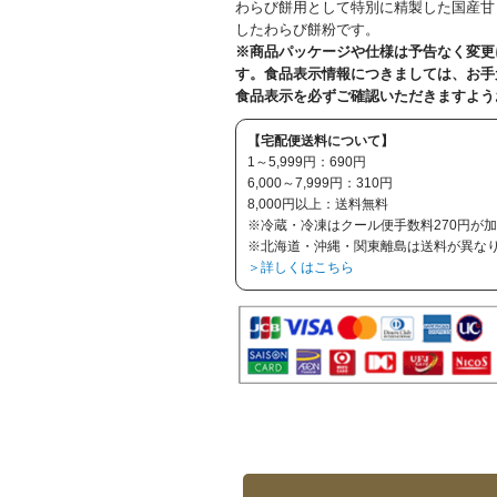
わらび餅用として特別に精製した国産甘し
したわらび餅粉です。
※商品パッケージや仕様は予告なく変更
す。食品表示情報につきましては、お手
食品表示を必ずご確認いただきますよう
【宅配便送料について】
1～5,999円：690円
6,000～7,999円：310円
8,000円以上：送料無料
※冷蔵・冷凍はクール便手数料270円が
※北海道・沖縄・関東離島は送料が異な
＞詳しくはこちら