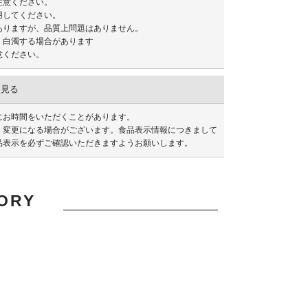
注意ください。
用してください。
ありますが、品質上問題はありません。
、白濁する場合があります
意ください。
を見る
にお時間をいただくことがあります。
く変更になる場合がございます。食品表示情報につきまして
品表示を必ずご確認いただきますようお願いします。
TORY