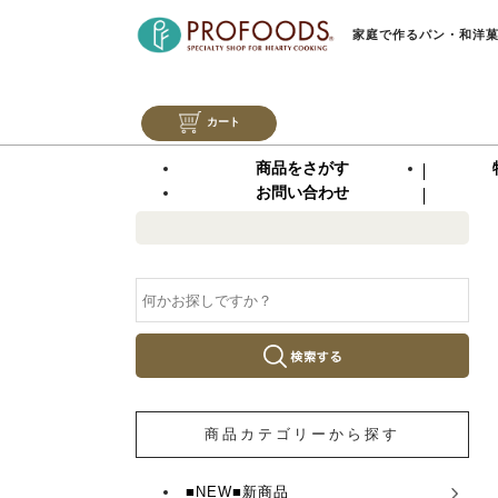
家庭で作るパン・和洋
カート
商品をさがす
お問い合わせ
商品カテゴリーから探す
■NEW■新商品