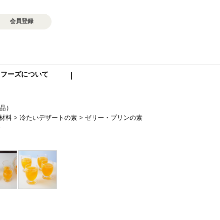
会員登録
ロフーズについて
品）
材料
>
冷たいデザートの素
>
ゼリー・プリンの素
料