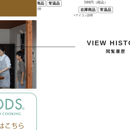
599円（税込）
在庫商品
常温品
>アイコン説明
在庫商品
常温品
>アイコン説明
VIEW HIS
閲覧履歴