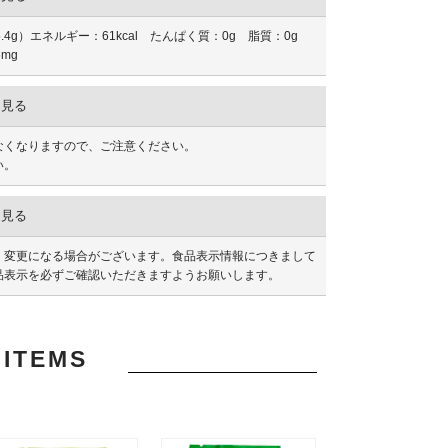
4g）エネルギー：61kcal たんぱく質：0g 脂質：0g
6mg
を見る
なくなりますので、ご注意ください。
い。
を見る
く変更になる場合がございます。食品表示情報につきまして
品表示を必ずご確認いただきますようお願いします。
ITEMS
品