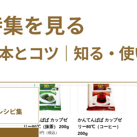
かんてんぱぱ カップゼ
かんてんぱぱ カップゼ
か
リー80℃（マンゴー
リー80℃（ストロベリ
リ
味） 200g
ー味） 200g
ダ
444円（税込）
444円（税込）
418円（税込）
在庫商品
常温品
季節商品
常温品
>アイコン説明
>アイコン説明
>
かんてんぱぱ カップゼ
かんてんぱぱ カップゼ
リー80℃（抹茶） 200g
リー80℃（コーヒー）
599円（税込）
200g