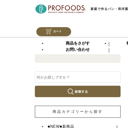
家庭で作るパン・和洋
カート
商品をさがす
お問い合わせ
商品カテゴリーから探す
■NEW■新商品