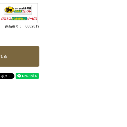
商品番号：
0882819