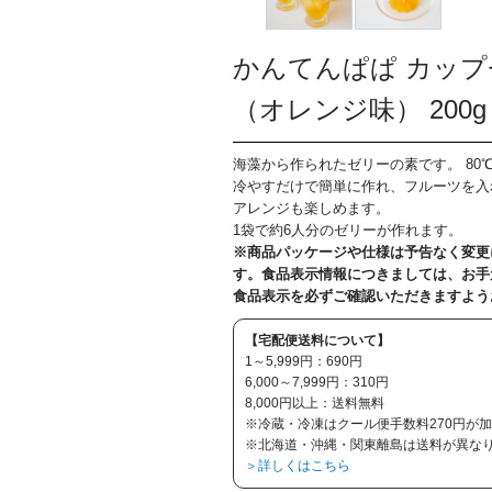
かんてんぱぱ カップ
（オレンジ味） 200g
海藻から作られたゼリーの素です。 80
冷やすだけで簡単に作れ、フルーツを入
アレンジも楽しめます。
1袋で約6人分のゼリーが作れます。
※商品パッケージや仕様は予告なく変更
す。食品表示情報につきましては、お手
食品表示を必ずご確認いただきますよう
【宅配便送料について】
1～5,999円：690円
6,000～7,999円：310円
8,000円以上：送料無料
※冷蔵・冷凍はクール便手数料270円が
※北海道・沖縄・関東離島は送料が異な
＞詳しくはこちら