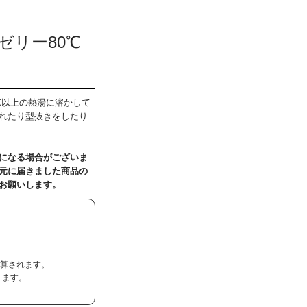
ゼリー80℃
℃以上の熱湯に溶かして
れたり型抜きをしたり
になる場合がございま
元に届きました商品の
お願いします。
加算されます。
ります。