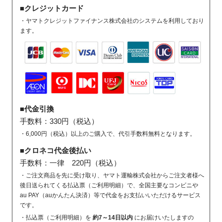
■クレジットカード
・ヤマトクレジットファイナンス株式会社のシステムを利用しており
ます。
■代金引換
手数料：330円（税込）
・6,000円（税込）以上のご購入で、代引手数料無料となります。
■クロネコ代金後払い
手数料：一律 220円（税込）
・ご注文商品を先に受け取り、ヤマト運輸株式会社からご注文者様へ
後日送られてくる払込票（ご利用明細）で、全国主要なコンビニや
au PAY（auかんたん決済）等で代金をお支払いいただけるサービス
です。
・払込票（ご利用明細）を
約7～14日以内
にお届けいたしますの