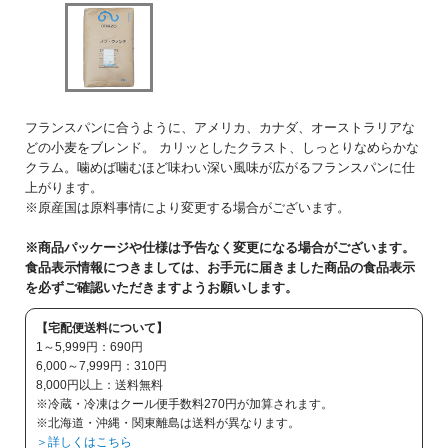
フランスパンに合うように、アメリカ、カナダ、オーストラリアな
どの小麦をブレンド。 カリッとしたクラスト、しっとりなめらかな
クラム。噛めば噛むほど味わい深い風味が広がるフランスパンに仕
上がります。
※原産国は原料事情により変更する場合がございます。
※商品パッケージや仕様は予告なく変更になる場合がございます。
食品表示情報につきましては、お手元に届きました商品の食品表示
を必ずご確認いただきますようお願いします。
【宅配便送料について】
1～5,999円：690円
6,000～7,999円：310円
8,000円以上：送料無料
※冷蔵・冷凍はクール便手数料270円が加算されます。
※北海道・沖縄・関東離島は送料が異なります。
＞詳しくはこちら