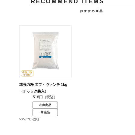
RECOMMEND ITEMS
おすすめ商品
準強力粉 ヌフ・ヴァンテ 1kg
（チャック袋入）
518円（税込）
在庫商品
常温品
>アイコン説明