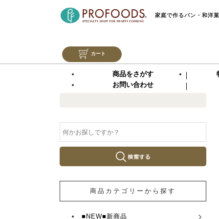
家庭で作るパン・和洋
カート
商品をさがす
お問い合わせ
商品カテゴリーから探す
■NEW■新商品