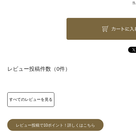
当
（0件）
レビュー投稿で10ポイント！詳しくはこちら