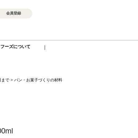
会員登録
ロフーズについて
日まで
>
パン・お菓子づくりの材料
0ml