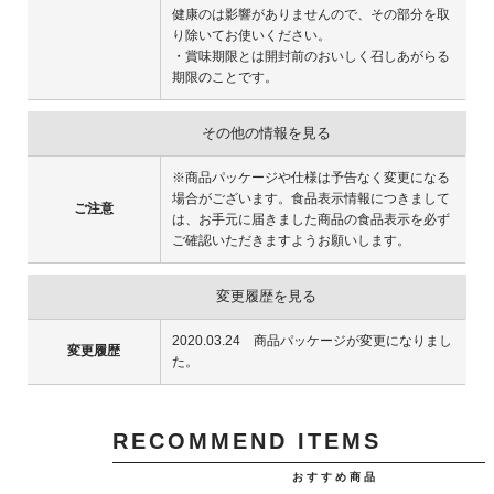
健康のは影響がありませんので、その部分を取
り除いてお使いください。
・賞味期限とは開封前のおいしく召しあがらる
期限のことです。
その他の情報を見る
※商品パッケージや仕様は予告なく変更になる
場合がございます。食品表示情報につきまして
ご注意
は、お手元に届きました商品の食品表示を必ず
ご確認いただきますようお願いします。
変更履歴を見る
2020.03.24 商品パッケージが変更になりまし
変更履歴
た。
RECOMMEND ITEMS
おすすめ商品