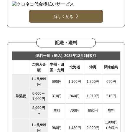
詳しく見る
配送・送料
送料一覧（税込）2023年12月2日改訂
ご購入金
本州・四
北海道
沖縄
関東離島
額
国・九州
1～5,999
690円
1,160円
1,750円
690円
円
6,000～
常温便
310円
940円
1,310円
310円
7,999円
8,000円
無料
700円
980円
無料
～
1,900円
1～5,999
960円
1,430円
2,020円
（冷蔵の
円