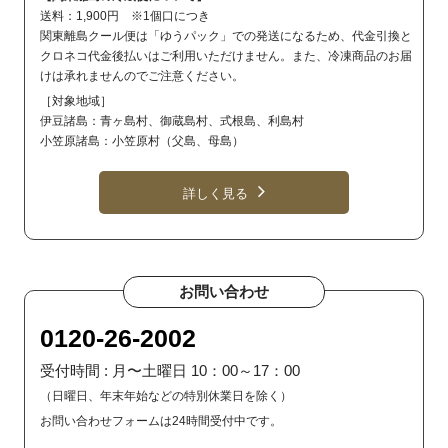
送料：1,900円 ※1個口につき
関東離島クール便は「ゆうパック」での発送になるため、代金引換と
クロネコ代金後払いはご利用いただけません。また、冷凍商品のお届
けは承れませんのでご注意ください。
［対象地域］
伊豆諸島：青ヶ島村、御蔵島村、式根島、利島村
小笠原諸島：小笠原村（父島、母島）
詳しく見る
お問い合わせ
0120-26-2002
受付時間 : 月〜土曜日 10：00～17：00
（日曜日、年末年始などの特別休業日を除く）
お問い合わせフォームは24時間受付中です。