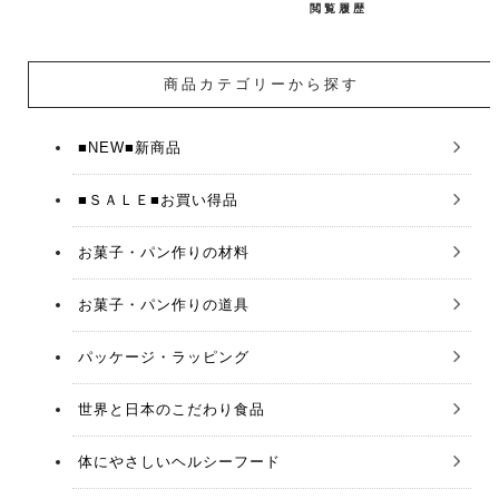
閲覧履歴
商品カテゴリーから探す
■NEW■新商品
■ＳＡＬＥ■お買い得品
お菓子・パン作りの材料
お菓子・パン作りの道具
パッケージ・ラッピング
世界と日本のこだわり食品
体にやさしいヘルシーフード