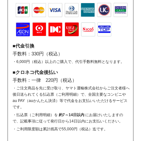
■代金引換
手数料：330円（税込）
・6,000円（税込）以上のご購入で、代引手数料無料となります。
■クロネコ代金後払い
手数料：一律 220円（税込）
・ご注文商品を先に受け取り、ヤマト運輸株式会社からご注文者様へ
後日送られてくる払込票（ご利用明細）で、全国主要なコンビニや
au PAY（auかんたん決済）等で代金をお支払いいただけるサービス
です。
・払込票（ご利用明細）を
約7～14日以内
にお届けいたしますの
で、記載事項に従って発行日から14日以内にお支払いください。
・ご利用限度額は累計残高で55,000円（税込）迄です。