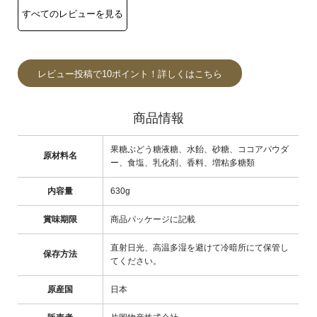
レビュー投稿で10ポイント！詳しくはこちら
商品情報
果糖ぶどう糖液糖、水飴、砂糖、ココアパウダ
原材料名
ー、食塩、乳化剤、香料、増粘多糖類
内容量
630g
賞味期限
商品パッケージに記載
直射日光、高温多湿を避けて冷暗所にて保管し
保存方法
てください。
原産国
日本