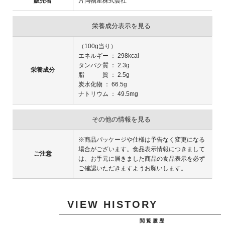
販売者
片岡物産株式会社
栄養成分表示を見る
（100g当り）
エネルギー ： 298kcal
タンパク質 ： 2.3g
栄養成分
脂 質 ： 2.5g
炭水化物 ： 66.5g
ナトリウム ： 49.5mg
その他の情報を見る
※商品パッケージや仕様は予告なく変更になる
場合がございます。食品表示情報につきまして
ご注意
は、お手元に届きました商品の食品表示を必ず
ご確認いただきますようお願いします。
VIEW HISTORY
閲覧履歴