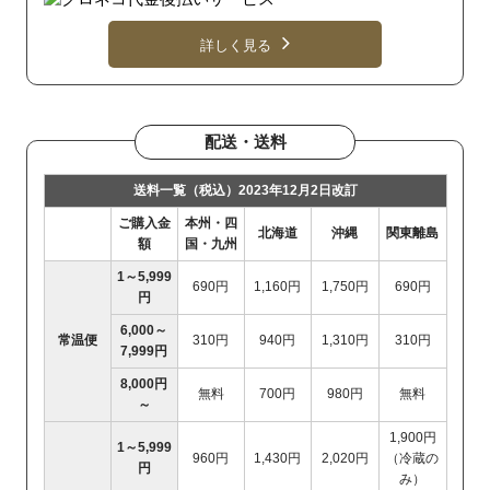
詳しく見る
配送・送料
送料一覧（税込）2023年12月2日改訂
ご購入金
本州・四
北海道
沖縄
関東離島
額
国・九州
1～5,999
690円
1,160円
1,750円
690円
円
6,000～
常温便
310円
940円
1,310円
310円
7,999円
8,000円
無料
700円
980円
無料
～
1,900円
1～5,999
960円
1,430円
2,020円
（冷蔵の
円
み）