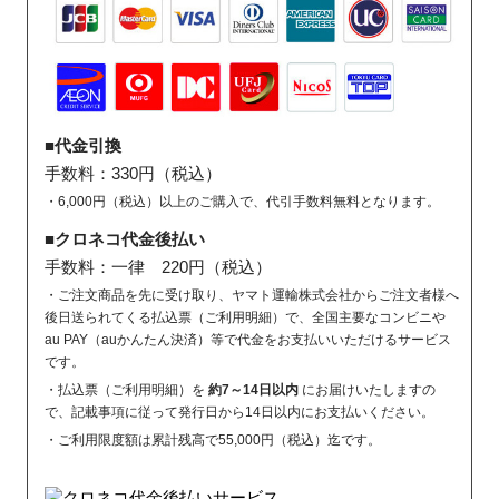
■代金引換
手数料：330円（税込）
・6,000円（税込）以上のご購入で、代引手数料無料となります。
■クロネコ代金後払い
手数料：一律 220円（税込）
・ご注文商品を先に受け取り、ヤマト運輸株式会社からご注文者様へ
後日送られてくる払込票（ご利用明細）で、全国主要なコンビニや
au PAY（auかんたん決済）等で代金をお支払いいただけるサービス
です。
・払込票（ご利用明細）を
約7～14日以内
にお届けいたしますの
で、記載事項に従って発行日から14日以内にお支払いください。
・ご利用限度額は累計残高で55,000円（税込）迄です。