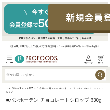
家庭で作るパン・和洋菓子の材料、世界と日本のこだわり食品の店
税込8,000円以上の購入で送料無料
（クール便手数料270円）※一部地域を除く
カテゴリから選ぶ
>
お菓子・パン作りの材料
>
チョコレート・ココア
>
チョコレートソース・シ
ロップ
■
バンホーテン チョコレートシロップ 630g