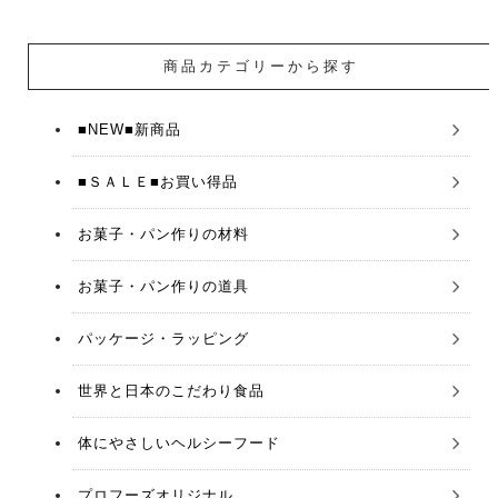
商品カテゴリーから探す
■NEW■新商品
■ＳＡＬＥ■お買い得品
お菓子・パン作りの材料
お菓子・パン作りの道具
パッケージ・ラッピング
世界と日本のこだわり食品
体にやさしいヘルシーフード
プロフーズオリジナル