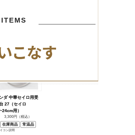
ITEMS
品
ンダ 中華セイロ用受
台 27（セイロ
8~24cm用）
3,300円（税込）
在庫商品
常温品
アイコン説明