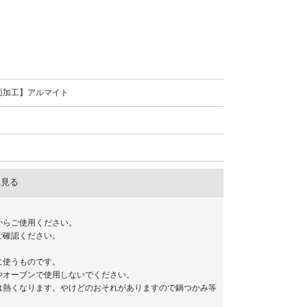
面加工】アルマイト
を見る
からご使用ください。
ご確認ください。
】
に使うものです。
やオーブンで使用しないでください。
は熱くなります。やけどのおそれがありますので鍋つかみ等