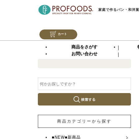
家庭で作るパン・和洋
カート
商品をさがす
お問い合わせ
商品カテゴリーから探す
■NEW■新商品