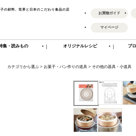
菓子の材料、世界と日本のこだわり食品の店
お買物ガイド
マイページ
特集・読みもの
オリジナルレシピ
プ
カテゴリから選ぶ
>
お菓子・パン作りの道具
>
その他の器具・小道具