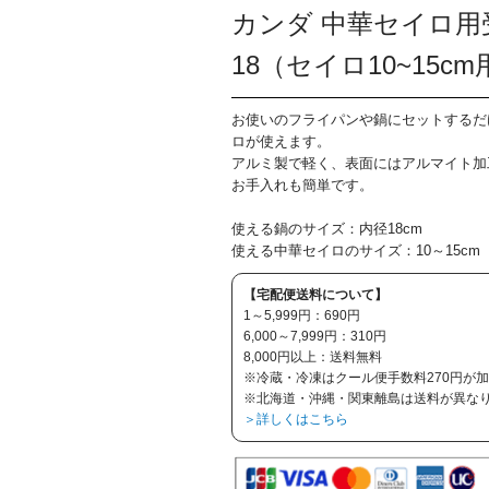
カンダ 中華セイロ用
18（セイロ10~15cm
お使いのフライパンや鍋にセットするだ
ロが使えます。
アルミ製で軽く、表面にはアルマイト加
お手入れも簡単です。
使える鍋のサイズ：内径18cm
使える中華セイロのサイズ：10～15cm
【宅配便送料について】
1～5,999円：690円
6,000～7,999円：310円
8,000円以上：送料無料
※冷蔵・冷凍はクール便手数料270円が
※北海道・沖縄・関東離島は送料が異な
＞詳しくはこちら