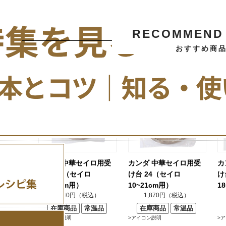
RECOMMEND 
おすすめ商
カンダ 中華セイロ用受
カンダ 中華セイロ用受
カ
け台 20（セイロ
け台 24（セイロ
け
10~18cm用）
10~21cm用）
1
1,540円（税込）
1,870円（税込）
在庫商品
常温品
在庫商品
常温品
>アイコン説明
>アイコン説明
>