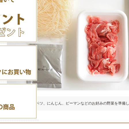
1）豚肉とキャベツ、にんじん、ピーマンなどのお好みの野菜を準備