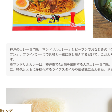
神戸のカレー専門店「マンドリルカレー」とビーフンでおなじみの「
フン」。フライパン一つで具材と一緒に蒸し焼きするだけで、こだわ
す。
※マンドリルカレーは、神戸市で4店舗を展開する人気カレー専門店。「CH
に、時代とともに多様化するライフスタイルや価値観に合わせた、さ