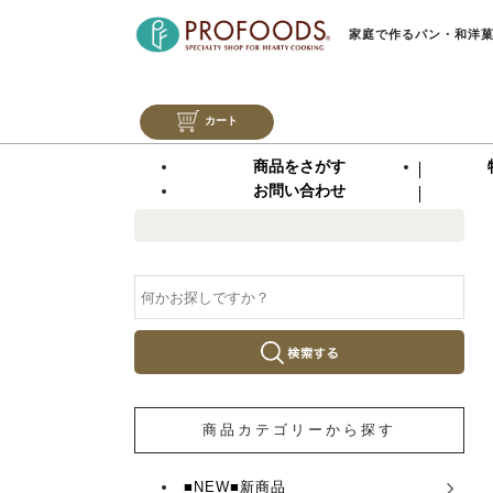
家庭で作るパン・和洋
カート
商品をさがす
お問い合わせ
商品カテゴリーから探す
■NEW■新商品