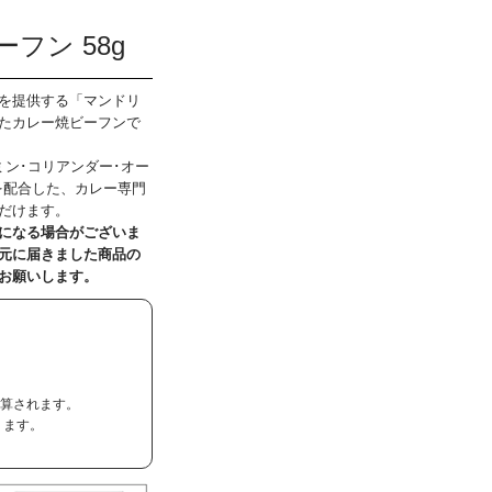
フン 58g
を提供する「マンドリ
たカレー焼ビーフンで
ン･コリアンダー･オー
を配合した、カレー専門
だけます。
になる場合がございま
元に届きました商品の
お願いします。
加算されます。
ります。