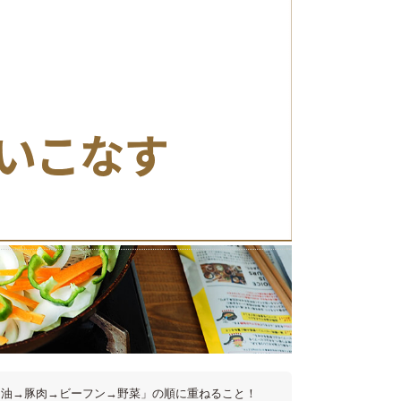
「油→豚肉→ビーフン→野菜」の順に重ねること！