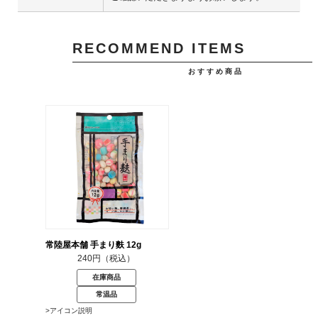
RECOMMEND ITEMS
おすすめ商品
常陸屋本舗 手まり麩 12g
240円（税込）
在庫商品
常温品
>アイコン説明