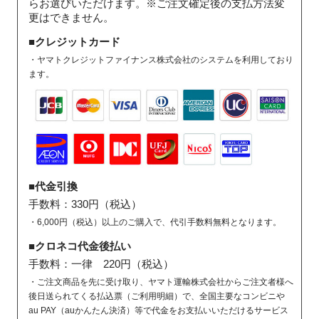
らお選びいただけます。※ご注文確定後の支払方法変
更はできません。
■クレジットカード
・ヤマトクレジットファイナンス株式会社のシステムを利用しており
ます。
■代金引換
手数料：330円（税込）
・6,000円（税込）以上のご購入で、代引手数料無料となります。
■クロネコ代金後払い
手数料：一律 220円（税込）
・ご注文商品を先に受け取り、ヤマト運輸株式会社からご注文者様へ
後日送られてくる払込票（ご利用明細）で、全国主要なコンビニや
au PAY（auかんたん決済）等で代金をお支払いいただけるサービス