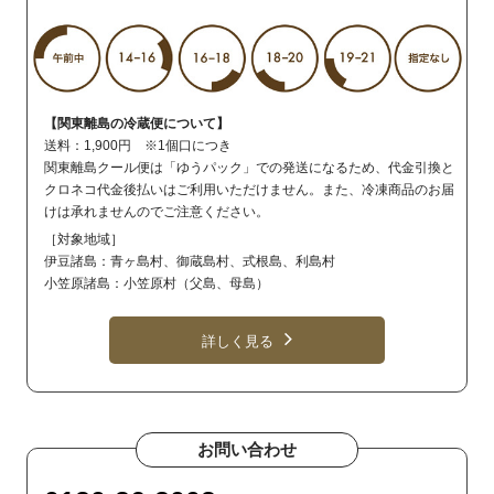
【関東離島の冷蔵便について】
送料：1,900円 ※1個口につき
関東離島クール便は「ゆうパック」での発送になるため、代金引換と
クロネコ代金後払いはご利用いただけません。また、冷凍商品のお届
けは承れませんのでご注意ください。
［対象地域］
伊豆諸島：青ヶ島村、御蔵島村、式根島、利島村
小笠原諸島：小笠原村（父島、母島）
詳しく見る
お問い合わせ